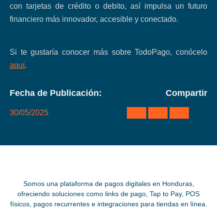
con tarjetas de crédito o debito, así impulsa un futuro
financiero más innovador, accesible y conectado.
Si te gustaría conocer más sobre TodoPago, conócelo
aquí
.
Fecha de Publicación:
Compartir
30/05/2025
Somos una plataforma de pagos digitales en Honduras,
ofreciendo soluciones como links de pago, Tap to Pay, POS
físicos, pagos recurrentes e integraciones para tiendas en línea.